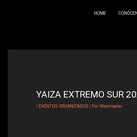
Ir
al
HOME
CONÓCE
contenido
YAIZA EXTREMO SUR 20
/
EVENTOS ORGANIZADOS
/ Por
Webmaster