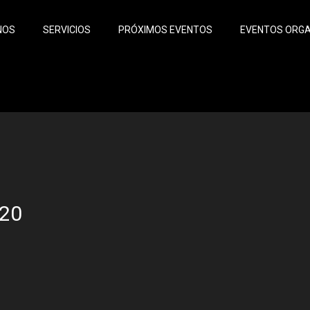
NOS
SERVICIOS
PRÓXIMOS EVENTOS
EVENTOS ORG
20