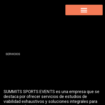
Ir
al
contenido
EVENTOS ORGANIZADOS
VÍDEOS / FOTOGRAFÍAS
SERVICIOS
SUMMITS SPORTS EVENTS es una empresa que se
destaca por ofrecer servicios de estudios de
viabilidad exhaustivos y soluciones integrales para