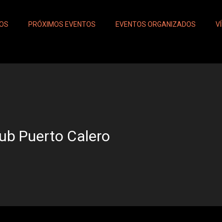
IOS
PRÓXIMOS EVENTOS
EVENTOS ORGANIZADOS
V
ub Puerto Calero