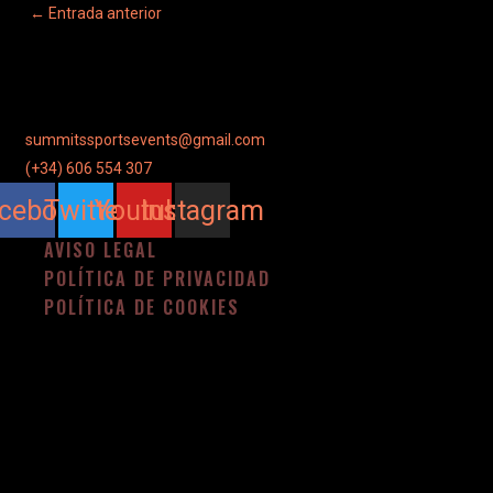
←
Entrada anterior
summitssportsevents@gmail.com
(+34) 606 554 307
cebook
Twitter
Youtube
Instagram
AVISO LEGAL
POLÍTICA DE PRIVACIDAD
POLÍTICA DE COOKIES