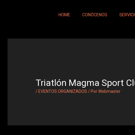
Ir
al
HOME
CONÓCENOS
SERVIC
contenido
Triatlón Magma Sport Cl
/
EVENTOS ORGANIZADOS
/ Por
Webmaster