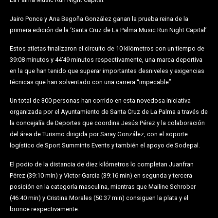
Jairo Ponce y Ana Begoña González ganan la prueba reina de la
primera edición de la ‘Santa Cruz de La Palma Music Run Night Capital’.
Estos atletas finalizaron el circuito de 10 kilómetros con un tiempo de
39:08 minutos y 44’49 minutos respectivamente, una marca deportiva
en la que han tenido que superar importantes desniveles y exigencias
técnicas que han solventado con una carrera “impecable”.
Un total de 300 personas han corrido en esta novedosa iniciativa
organizada por el Ayuntamiento de Santa Cruz de La Palma a través de
la concejalía de Deportes que coordina Jesús Pérez y la colaboración
del área de Turismo dirigida por Saray González, con el soporte
logístico de Sport Summints Events y también el apoyo de Sodepal.
El podio de la distancia de diez kilómetros lo completan Juanfran
Pérez (39:10 min) y Víctor García (39:16 min) en segunda y tercera
posición en la categoría masculina, mientras que Mailine Schrober
(46:40 min) y Cristina Morales (50:37 min) consiguen la plata y el
bronce respectivamente.