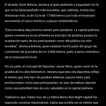
El alcalde, Asier Antona, destaca el gran ambiente y seguridad con la
que se ha desempeñado toda la prueba, que, además, incluía dos
distancias más, la de 5 y la de 1’7 kilómetros por todo el municipio
recorriendo el casco histórico y plazas emblemáticas.
“Esta iniciativa deportiva ha venido para quedarse. La capital palmera
quiere convertirse en un referente en este tipo de pruebas porque la
aceptación tanto de los participantes como del público ha sido
increíble”, destaca Antona, quien también formó parte del grupo de
corredores de la prueba de los 5.000 metros, junto a varios miembros
de la Corporación local.
Por su parte, el concejal de Deportes, Jesús Pérez, quien corrió en la
prueba de los diez kilómetros, remarca que esta cita deportiva refleja
el interés que este tipo de pruebas atléticas supone tanto para
profesionales como para principiantes, en aras de realizar deporte
como una actividad más de ocio saludable en la capital palmera.
“Sabíamos que ‘Santa Cruz de La Palma Music Run Night Capital’ ha
superado nuestras expectativas. Sabía que podría ser un evento que