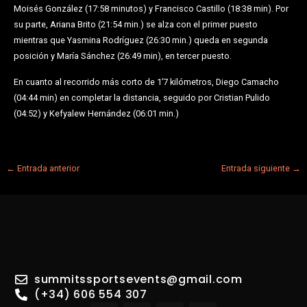
Moisés González (17:58 minutos) y Francisco Castillo (18:38 min). Por
su parte, Ariana Brito (21:54 min.) se alza con el primer puesto
mientras que Yasmina Rodríguez (26:30 min.) queda en segunda
posición y María Sánchez (26:49 min), en tercer puesto.
En cuanto al recorrido más corto de 1’7 kilómetros, Diego Camacho
(04:44 min) en completar la distancia, seguido por Cristian Pulido
(04:52) y Kefyalew Hernández (06:01 min.)
←
Entrada anterior
Entrada siguiente
→
summitssportsevents@gmail.com
(+34) 606 554 307