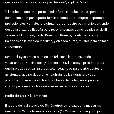
gustase a todas las edades y así ha sido”, explica Pérrez.
“El hecho de que en la primera edición se inscribieran 300 personas lo
demuestra. Han participado familias completas, amigos, deportistas
profesionales y amateurs disfrutando de nuestro patrimonio partiendo
desde la plaza de España para recorrer puntos como las plazas de El
Tanquito, El Dornajo, Santo Domingo, Borrero, La Alameda o los
Balcones de la avenida Marítima, y en cada punto, música para animar
el recorrido”.
Desde el Ayuntamiento se quiere felicitar a la organización,
voluntariado, Policía Local y Protección Civil el apoyo prestado para
que la prueba se realizara con total seguridad para participantes y
asistentes, que no dudaron en disfrutar de las horas previas al
arranque con música en directo y clases de baile para el público
infantil y una masterclass de zumba, entre otras acciones.
Podio de 5 y 1’7 kilómetros
El podio de la distancia de 5 kilómetros en la categoría masculina
quedó con Carlos Núñez a la cabeza (17:24 minutos); seguido por