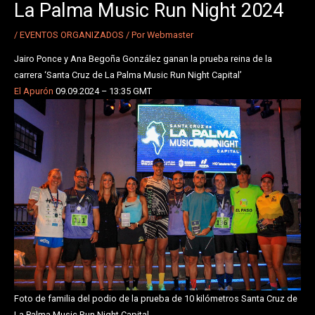
La Palma Music Run Night 2024
/
EVENTOS ORGANIZADOS
/ Por
Webmaster
Jairo Ponce y Ana Begoña González ganan la prueba reina de la
carrera ‘Santa Cruz de La Palma Music Run Night Capital’
El Apurón
09.09.2024 – 13:35 GMT
Foto de familia del podio de la prueba de 10 kilómetros Santa Cruz de
La Palma Music Run Night Capital.