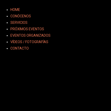
Ir
al
HOME
contenido
CONÓCENOS
SERVICIOS
PRÓXIMOS EVENTOS
EVENTOS ORGANIZADOS
VÍDEOS / FOTOGRAFÍAS
CONTACTO